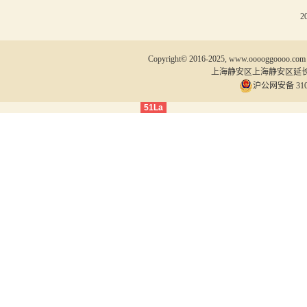
2
Copyright© 2016-2025, www.ooooggoooo.com
上海静安区上海静安区
沪公网安备 3101
51La