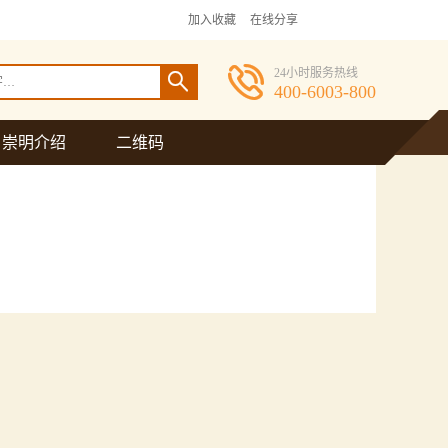
加入收藏
在线分享

24小时服务热线

400-6003-800
崇明介绍
二维码